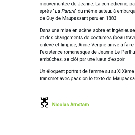
mouvementée de Jeanne. La comédienne, parti
après "
La Parure
" du même auteur, à embarque
de Guy de Maupassant paru en 1883.
Dans une mise en scène sobre et ingénieus
et des changements de costumes (beau travai
enlevé et limpide, Annie Vergne arrive à faire
l'existence romanesque de Jeanne Le Perthui
embûches, se clôt par une lueur d'espoir.
Un éloquent portrait de femme au au XIXème s
transmet avec passion le texte de Maupassa
Nicolas Arnstam