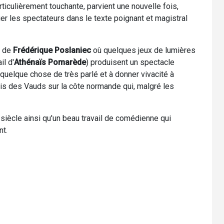
culièrement touchante, parvient une nouvelle fois,
r les spectateurs dans le texte poignant et magistral
e de
Frédérique Poslaniec
où quelques jeux de lumières
l d'
Athénaïs Pomarède
) produisent un spectacle
 quelque chose de très parlé et à donner vivacité à
s des Vauds sur la côte normande qui, malgré les
iècle ainsi qu'un beau travail de comédienne qui
nt.