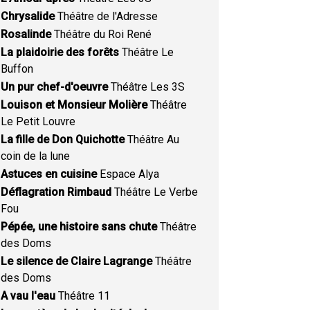
Chrysalide
Théâtre de l'Adresse
Rosalinde
Théâtre du Roi René
La plaidoirie des forêts
Théâtre Le
Buffon
Un pur chef-d'oeuvre
Théâtre Les 3S
Louison et Monsieur Molière
Théâtre
Le Petit Louvre
La fille de Don Quichotte
Théâtre Au
coin de la lune
Astuces en cuisine
Espace Alya
Déflagration Rimbaud
Théâtre Le Verbe
Fou
Pépée, une histoire sans chute
Théâtre
des Doms
Le silence de Claire Lagrange
Théâtre
des Doms
A vau l'eau
Théâtre 11