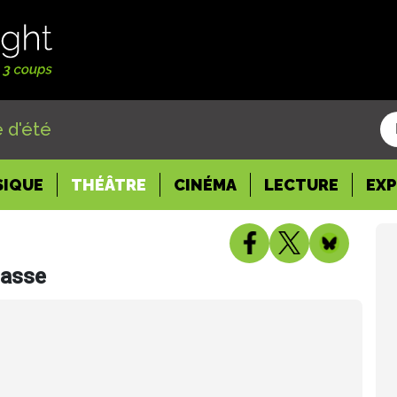
 d'été
SIQUE
THÉÂTRE
CINÉMA
LECTURE
EX
nasse