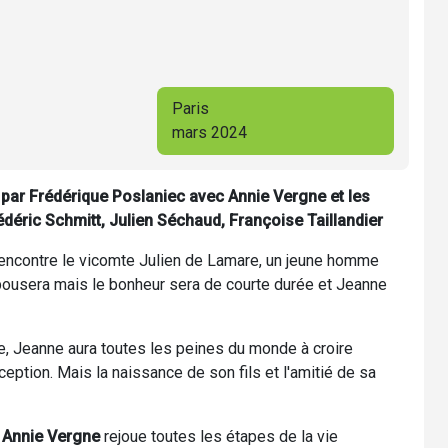
Paris
mars 2024
par Frédérique Poslaniec avec Annie Vergne et les
rédéric Schmitt, Julien Séchaud, Françoise Taillandier
 rencontre le vicomte Julien de Lamare, un jeune homme
'épousera mais le bonheur sera de courte durée et Jeanne
e, Jeanne aura toutes les peines du monde à croire
eption. Mais la naissance de son fils et l'amitié de sa
,
Annie Vergne
rejoue toutes les étapes de la vie