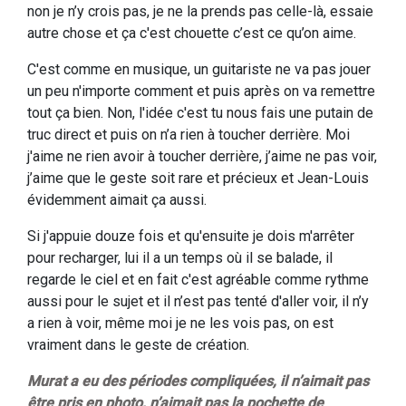
non je n’y crois pas, je ne la prends pas celle-là, essaie
autre chose et ça c'est chouette c’est ce qu’on aime.
C'est comme en musique, un guitariste ne va pas jouer
un peu n'importe comment et puis après on va remettre
tout ça bien. Non, l'idée c'est tu nous fais une putain de
truc direct et puis on n’a rien à toucher derrière. Moi
j'aime ne rien avoir à toucher derrière, j’aime ne pas voir,
j’aime que le geste soit rare et précieux et Jean-Louis
évidemment aimait ça aussi.
Si j'appuie douze fois et qu'ensuite je dois m'arrêter
pour recharger, lui il a un temps où il se balade, il
regarde le ciel et en fait c'est agréable comme rythme
aussi pour le sujet et il n’est pas tenté d'aller voir, il n’y
a rien à voir, même moi je ne les vois pas, on est
vraiment dans le geste de création.
Murat a eu des périodes compliquées, il n’aimait pas
être pris en photo, n’aimait pas la pochette de