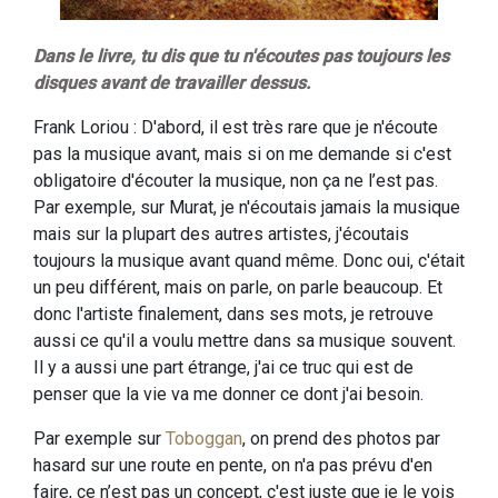
Dans le livre, tu dis que tu n'écoutes pas toujours les
disques avant de travailler dessus.
Frank Loriou : D'abord, il est très rare que je n'écoute
pas la musique avant, mais si on me demande si c'est
obligatoire d'écouter la musique, non ça ne l’est pas.
Par exemple, sur Murat, je n'écoutais jamais la musique
mais sur la plupart des autres artistes, j'écoutais
toujours la musique avant quand même. Donc oui, c'était
un peu différent, mais on parle, on parle beaucoup. Et
donc l'artiste finalement, dans ses mots, je retrouve
aussi ce qu'il a voulu mettre dans sa musique souvent.
Il y a aussi une part étrange, j'ai ce truc qui est de
penser que la vie va me donner ce dont j'ai besoin.
Par exemple sur
Toboggan
, on prend des photos par
hasard sur une route en pente, on n'a pas prévu d'en
faire, ce n’est pas un concept, c'est juste que je le vois