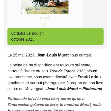
Editions Le Boulon
octobre 2025
Le 25 mai 2023
, Jean-Louis Murat
nous quittait...
La peine de sa disparition est toujours présente,
surtout à l'heure où sort
Tour de France 2022
, album
live posthume, nous avons discuté avec
Frank Loriou
,
graphiste, et surtout photographe, à propos de son livre
autour de l'Auvergnat :
Jean-Louis Murat – Photorama
.
Parlons de toi si tu veux bien, parce qu'on a
l'impression qu'avec ce livre, tu montres Murat, mais
tu parles aussi un peu de toi en creux.