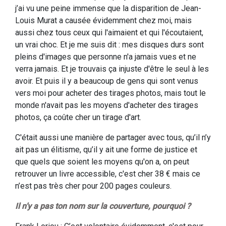
j’ai vu une peine immense que la disparition de Jean-
Louis Murat a causée évidemment chez moi, mais
aussi chez tous ceux qui l'aimaient et qui l'écoutaient,
un vrai choc. Et je me suis dit : mes disques durs sont
pleins d'images que personne n'a jamais vues et ne
verra jamais. Et je trouvais ça injuste d'être le seul à les
avoir. Et puis il y a beaucoup de gens qui sont venus
vers moi pour acheter des tirages photos, mais tout le
monde n'avait pas les moyens d'acheter des tirages
photos, ça coûte cher un tirage d'art.
C'était aussi une manière de partager avec tous, qu’il n’y
ait pas un élitisme, qu’il y ait une forme de justice et
que quels que soient les moyens qu'on a, on peut
retrouver un livre accessible, c'est cher 38 € mais ce
n’est pas très cher pour 200 pages couleurs.
Il n’y a pas ton nom sur la couverture, pourquoi ?