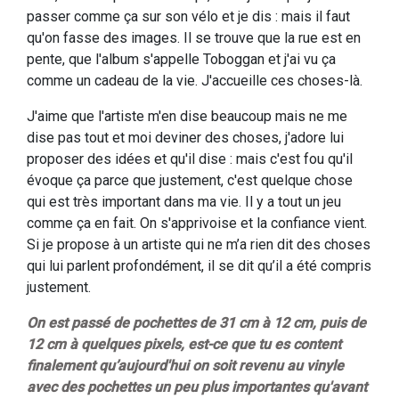
passer comme ça sur son vélo et je dis : mais il faut
qu'on fasse des images. Il se trouve que la rue est en
pente, que l'album s'appelle Toboggan et j'ai vu ça
comme un cadeau de la vie. J'accueille ces choses-là.
J'aime que l'artiste m'en dise beaucoup mais ne me
dise pas tout et moi deviner des choses, j'adore lui
proposer des idées et qu'il dise : mais c'est fou qu'il
évoque ça parce que justement, c'est quelque chose
qui est très important dans ma vie. Il y a tout un jeu
comme ça en fait. On s'apprivoise et la confiance vient.
Si je propose à un artiste qui ne m’a rien dit des choses
qui lui parlent profondément, il se dit qu’il a été compris
justement.
On est passé de pochettes de 31 cm à 12 cm, puis de
12 cm à quelques pixels, est-ce que tu es content
finalement qu’aujourd'hui on soit revenu au vinyle
avec des pochettes un peu plus importantes qu'avant