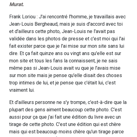
Murat.
Frank Loriou : J'ai rencontré l'homme, je travaillais avec
Jean-Louis Bergheaud, mais je suis d'accord avec toi
et d'ailleurs cette photo, Jean-Louis ne l'avait pas
validée dans les photos de presse et c'est moi qui l'ai
fait exister parce que je l'ai mise sur mon site sans lui
dire. Et ça fait quinze ans ou vingt ans qu'elle est sur
mon site et tous les fans la connaissent, je ne sais
même pas si Jean-Louis avait vu que je l’avais mise
sur mon site mais je pense qu'elle disait des choses
trop intimes de lui, et je pense que c'était lui, c'est
vraiment lui.
Et d'ailleurs personne ne s'y trompe, c'est-à-dire que la
plupart des gens aiment beaucoup cette photo. C'est
aussi pour ça que j'ai fait une édition du livre avec un
tirage de cette photo. C'est une édition qui est chère
mais qui est beaucoup moins chère qu'un tirage parce