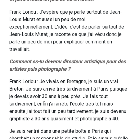
Frank Loriou : J'espère que je parle surtout de Jean-
Louis Murat et aussi un peu de moi
exceptionnellement. L'idée, c'est de parler surtout de
Jean-Louis Murat, je raconte ce que j'ai vécu donc je
parle un peu de moi pour expliquer comment on
travaillait.
Comment es-tu devenu directeur artistique pour des
artistes puis photographe ?
Frank Loriou : Je vivais en Bretagne, je suis un vrai
Breton. Je suis arrivé très tardivement à Paris puisque
je devais avoir 30 ans à peu près. Je fais tout
tardivement, enfin j'ai arrêté l’école très tôt mais
ensuite j'ai tout fait un peu tardivement, je suis devenu
graphiste à 30 ans quasiment et photographe à 40.
Je suis rentré dans une petite boîte à Paris qui
cherchait un responsable de studio. Et je savais qu'elle