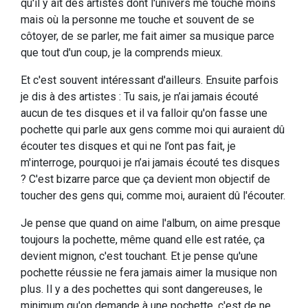
qu'il y ait des artistes dont l'univers me touche moins
mais où la personne me touche et souvent de se
côtoyer, de se parler, me fait aimer sa musique parce
que tout d'un coup, je la comprends mieux.
Et c'est souvent intéressant d'ailleurs. Ensuite parfois
je dis à des artistes : Tu sais, je n’ai jamais écouté
aucun de tes disques et il va falloir qu'on fasse une
pochette qui parle aux gens comme moi qui auraient dû
écouter tes disques et qui ne l’ont pas fait, je
m'interroge, pourquoi je n’ai jamais écouté tes disques
? C'est bizarre parce que ça devient mon objectif de
toucher des gens qui, comme moi, auraient dû l'écouter.
Je pense que quand on aime l'album, on aime presque
toujours la pochette, même quand elle est ratée, ça
devient mignon, c'est touchant. Et je pense qu'une
pochette réussie ne fera jamais aimer la musique non
plus. Il y a des pochettes qui sont dangereuses, le
minimum qu'on demande à une pochette, c'est de ne