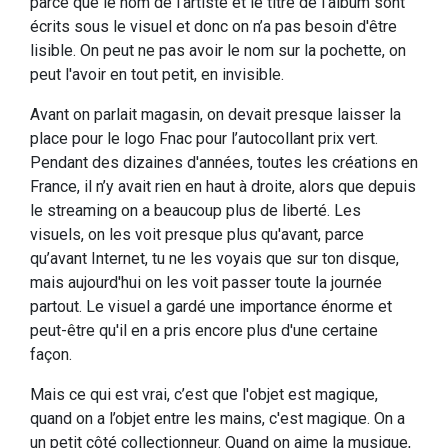
parce que le nom de l'artiste et le titre de l'album sont
écrits sous le visuel et donc on n’a pas besoin d'être
lisible. On peut ne pas avoir le nom sur la pochette, on
peut l'avoir en tout petit, en invisible.
Avant on parlait magasin, on devait presque laisser la
place pour le logo Fnac pour l’autocollant prix vert.
Pendant des dizaines d'années, toutes les créations en
France, il n’y avait rien en haut à droite, alors que depuis
le streaming on a beaucoup plus de liberté. Les
visuels, on les voit presque plus qu'avant, parce
qu’avant Internet, tu ne les voyais que sur ton disque,
mais aujourd'hui on les voit passer toute la journée
partout. Le visuel a gardé une importance énorme et
peut-être qu'il en a pris encore plus d'une certaine
façon.
Mais ce qui est vrai, c’est que l'objet est magique,
quand on a l’objet entre les mains, c'est magique. On a
un petit côté collectionneur. Quand on aime la musique,