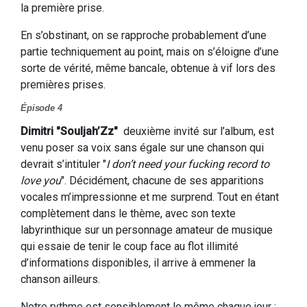
la première prise.
En s’obstinant, on se rapproche probablement d’une
partie techniquement au point, mais on s’éloigne d’une
sorte de vérité, même bancale, obtenue à vif lors des
premières prises.
Épisode 4
Dimitri "Souljah’Zz
"
deuxième invité sur l’album, est
venu poser sa voix sans égale sur une chanson qui
devrait s’intituler "
I don’t need your fucking record to
love you
". Décidément, chacune de ses apparitions
vocales m’impressionne et me surprend. Tout en étant
complètement dans le thème, avec son texte
labyrinthique sur un personnage amateur de musique
qui essaie de tenir le coup face au flot illimité
d’informations disponibles, il arrive à emmener la
chanson ailleurs.
Notre rythme est sensiblement le même chaque jour :