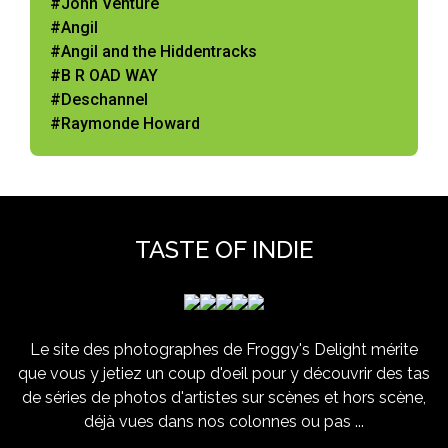
#John Venture
#Angil
#Angil and the Hiddentracks
#B R OAD WAY
#Deschannel
#Raymonde Howard
TASTE OF INDIE
Le site des photographes de Froggy's Delight mérite
que vous y jetiez un coup d'oeil pour y découvrir des tas
de séries de photos d'artistes sur scènes et hors scène,
déjà vues dans nos colonnes ou pas ...