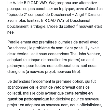
Le VJ de B R OAD WAY,
Éric
, proposa une alternative :
pourquoi ne pas constituer un triptyque, avec d’abord un
"épisode 2" composé de Deschannel + Angil ? Dans un
avenir plus lointain, B R OAD WAY et Deschannel
boucleraient la trilogie. L’idée du collectif mouvant était
née.
Parallèlement aux premières journées de travail avec
Deschannel, le problème du nom s’est posé. Il y avait
deux écoles : soit nous conservions The John Venture,
adoptant (au risque de brouiller les pistes) un seul
patronyme pour toutes nos collaborations, soit nous
changions (à nouveau projet, nouveau titre).
Je défendais férocement la première option, qui fut
abandonnée car le droit de véto prévaut dans ce
collectif, mais je dois avouer que cette
remise en
question patronymique
fut décisive pour ce nouveau
projet : en adoptant un nouveau nom, nous officialisions,