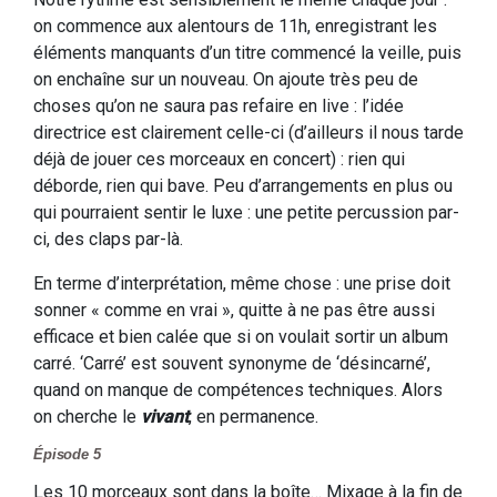
on commence aux alentours de 11h, enregistrant les
éléments manquants d’un titre commencé la veille, puis
on enchaîne sur un nouveau. On ajoute très peu de
choses qu’on ne saura pas refaire en live : l’idée
directrice est clairement celle-ci (d’ailleurs il nous tarde
déjà de jouer ces morceaux en concert) : rien qui
déborde, rien qui bave. Peu d’arrangements en plus ou
qui pourraient sentir le luxe : une petite percussion par-
ci, des claps par-là.
En terme d’interprétation, même chose : une prise doit
sonner « comme en vrai », quitte à ne pas être aussi
efficace et bien calée que si on voulait sortir un album
carré. ‘Carré’ est souvent synonyme de ‘désincarné’,
quand on manque de compétences techniques. Alors
on cherche le
vivant
, en permanence.
Épisode 5
Les 10 morceaux sont dans la boîte… Mixage à la fin de