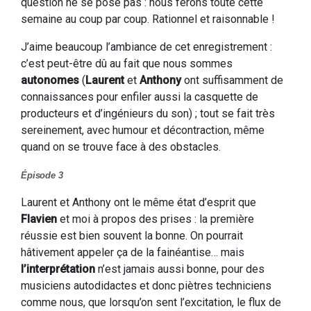
question ne se pose pas : nous ferons toute cette
semaine au coup par coup. Rationnel et raisonnable !
J’aime beaucoup l’ambiance de cet enregistrement :
c’est peut-être dû au fait que nous sommes
autonomes
(
Laurent
et
Anthony
ont suffisamment de
connaissances pour enfiler aussi la casquette de
producteurs et d’ingénieurs du son) ; tout se fait très
sereinement, avec humour et décontraction, même
quand on se trouve face à des obstacles.
Épisode 3
Laurent et Anthony ont le même état d’esprit que
Flavien
et moi à propos des prises : la première
réussie est bien souvent la bonne. On pourrait
hâtivement appeler ça de la fainéantise… mais
l’interprétation
n’est jamais aussi bonne, pour des
musiciens autodidactes et donc piètres techniciens
comme nous, que lorsqu’on sent l’excitation, le flux de