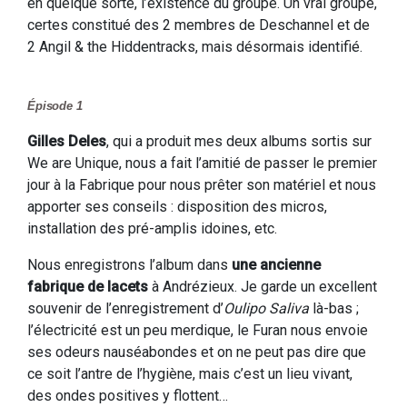
en quelque sorte, l’existence du groupe. Un vrai groupe,
certes constitué des 2 membres de Deschannel et de
2 Angil & the Hiddentracks, mais désormais identifié.
Épisode 1
Gilles Deles
, qui a produit mes deux albums sortis sur
We are Unique, nous a fait l’amitié de passer le premier
jour à la Fabrique pour nous prêter son matériel et nous
apporter ses conseils : disposition des micros,
installation des pré-amplis idoines, etc.
Nous enregistrons l’album dans
une ancienne
fabrique de lacets
à Andrézieux. Je garde un excellent
souvenir de l’enregistrement d’
Oulipo Saliva
là-bas ;
l’électricité est un peu merdique, le Furan nous envoie
ses odeurs nauséabondes et on ne peut pas dire que
ce soit l’antre de l’hygiène, mais c’est un lieu vivant,
des ondes positives y flottent…