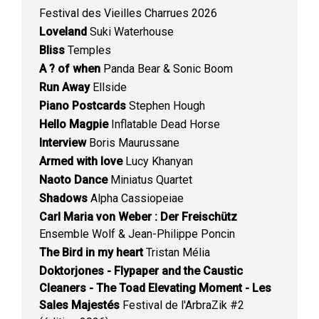
Festival des Vieilles Charrues 2026
Loveland
Suki Waterhouse
Bliss
Temples
A ? of when
Panda Bear & Sonic Boom
Run Away
Ellside
Piano Postcards
Stephen Hough
Hello Magpie
Inflatable Dead Horse
Interview
Boris Maurussane
Armed with love
Lucy Khanyan
Naoto Dance
Miniatus Quartet
Shadows
Alpha Cassiopeiae
Carl Maria von Weber : Der Freischütz
Ensemble Wolf & Jean-Philippe Poncin
The Bird in my heart
Tristan Mélia
Doktorjones - Flypaper and the Caustic
Cleaners - The Toad Elevating Moment - Les
Sales Majestés
Festival de l'ArbraZik #2