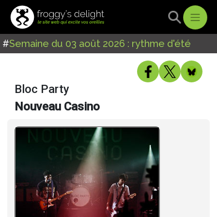
#
Semaine du 03 août 2026 : rythme d'été
Bloc Party
Nouveau Casino