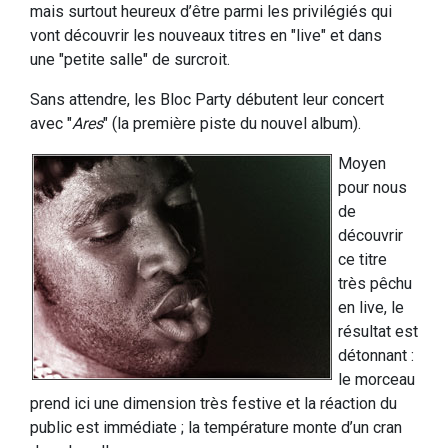
mais surtout heureux d’être parmi les privilégiés qui
vont découvrir les nouveaux titres en "live" et dans
une "petite salle" de surcroit.
Sans attendre, les Bloc Party débutent leur concert
avec "
Ares
" (la première piste du nouvel album).
Moyen
pour nous
de
découvrir
ce titre
très pêchu
en live, le
résultat est
détonnant :
le morceau
prend ici une dimension très festive et la réaction du
public est immédiate ; la température monte d’un cran