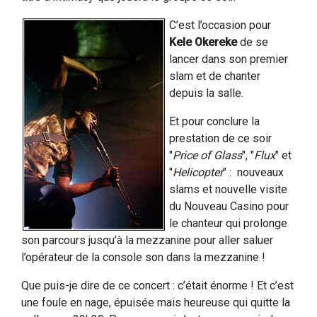
C’est l’occasion pour
Kele Okereke
de se
lancer dans son premier
slam et de chanter
depuis la salle.
Et pour conclure la
prestation de ce soir
"
Price of Glass
", "
Flux
" et
"
Helicopter
" : nouveaux
slams et nouvelle visite
du Nouveau Casino pour
le chanteur qui prolonge
son parcours jusqu’à la mezzanine pour aller saluer
l’opérateur de la console son dans la mezzanine !
Que puis-je dire de ce concert : c’était énorme ! Et c’est
une foule en nage, épuisée mais heureuse qui quitte la