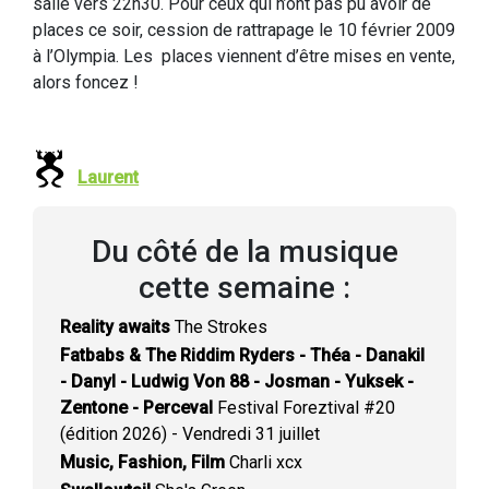
salle vers 22h30. Pour ceux qui n’ont pas pu avoir de
places ce soir, cession de rattrapage le 10 février 2009
à l’Olympia. Les places viennent d’être mises en vente,
alors foncez !
Laurent
Du côté de la musique
cette semaine :
Reality awaits
The Strokes
Fatbabs & The Riddim Ryders - Théa - Danakil
- Danyl - Ludwig Von 88 - Josman - Yuksek -
Zentone - Perceval
Festival Foreztival #20
(édition 2026) - Vendredi 31 juillet
Music, Fashion, Film
Charli xcx