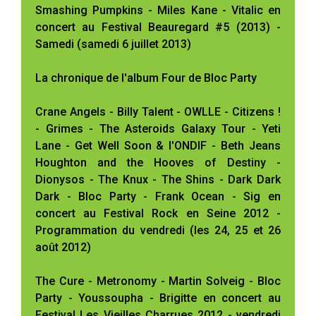
Smashing Pumpkins - Miles Kane - Vitalic en
concert au Festival Beauregard #5 (2013) -
Samedi (samedi 6 juillet 2013)
La chronique de l'album Four de Bloc Party
Crane Angels - Billy Talent - OWLLE - Citizens !
- Grimes - The Asteroids Galaxy Tour - Yeti
Lane - Get Well Soon & l'ONDIF - Beth Jeans
Houghton and the Hooves of Destiny -
Dionysos - The Knux - The Shins - Dark Dark
Dark - Bloc Party - Frank Ocean - Sig en
concert au Festival Rock en Seine 2012 -
Programmation du vendredi (les 24, 25 et 26
août 2012)
The Cure - Metronomy - Martin Solveig - Bloc
Party - Youssoupha - Brigitte en concert au
Festival Les Vieilles Charrues 2012 - vendredi