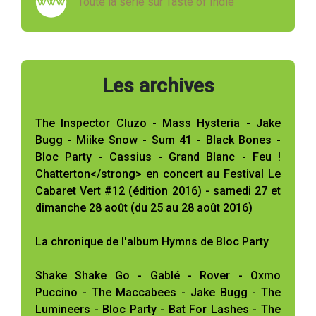
Toute la série sur Taste of Indie
Les archives
The Inspector Cluzo - Mass Hysteria - Jake
Bugg - Miike Snow - Sum 41 - Black Bones -
Bloc Party - Cassius - Grand Blanc - Feu !
Chatterton</strong> en concert au Festival Le
Cabaret Vert #12 (édition 2016) - samedi 27 et
dimanche 28 août (du 25 au 28 août 2016)
La chronique de l'album Hymns de Bloc Party
Shake Shake Go - Gablé - Rover - Oxmo
Puccino - The Maccabees - Jake Bugg - The
Lumineers - Bloc Party - Bat For Lashes - The