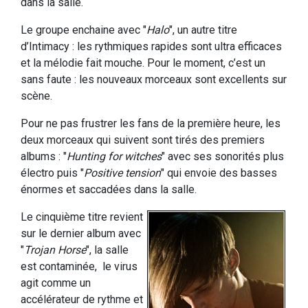
dans la salle.
Le groupe enchaine avec "
Halo
", un autre titre
d’Intimacy : les rythmiques rapides sont ultra efficaces
et la mélodie fait mouche. Pour le moment, c’est un
sans faute : les nouveaux morceaux sont excellents sur
scène.
Pour ne pas frustrer les fans de la première heure, les
deux morceaux qui suivent sont tirés des premiers
albums : "
Hunting for witches
" avec ses sonorités plus
électro puis "
Positive tension
" qui envoie des basses
énormes et saccadées dans la salle.
Le cinquième titre revient
sur le dernier album avec
"
Trojan Horse
", la salle
est contaminée, le virus
agit comme un
accélérateur de rythme et