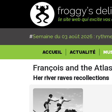
#
Semaine du 03 août 2026 : rythme
(CURRENT)
ACCUEIL
ACTUALITÉ
MU
François and the Atla
Her river raves recollections