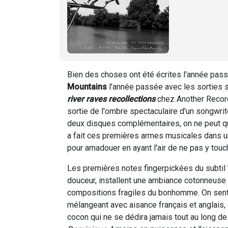
Bien des choses ont été écrites l'année pas
Mountains
l'année passée avec les sorties
river raves recollections
chez Another Record
sortie de l'ombre spectaculaire d'un songwrite
deux disques complémentaires, on ne peut qu'
a fait ces premières armes musicales dans un
pour amadouer en ayant l'air de ne pas y touc
Les premières notes fingerpickées du subtil 
douceur, installent une ambiance cotonneuse q
compositions fragiles du bonhomme. On sent u
mélangeant avec aisance français et anglais, q
cocon qui ne se dédira jamais tout au long d