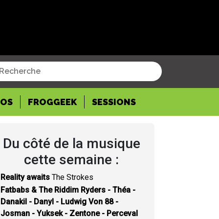
POS
FROGGEEK
SESSIONS
Du côté de la musique
cette semaine :
Reality awaits
The Strokes
Fatbabs & The Riddim Ryders - Théa -
Danakil - Danyl - Ludwig Von 88 -
Josman - Yuksek - Zentone - Perceval