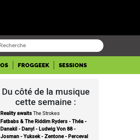
POS
FROGGEEK
SESSIONS
Du côté de la musique
cette semaine :
Reality awaits
The Strokes
Fatbabs & The Riddim Ryders - Théa -
Danakil - Danyl - Ludwig Von 88 -
Josman - Yuksek - Zentone - Perceval