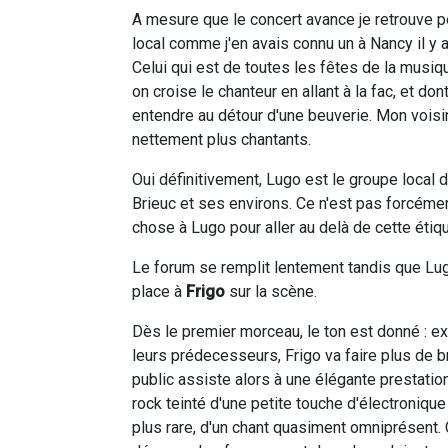
A mesure que le concert avance je retrouve p
local comme j'en avais connu un à Nancy il y
Celui qui est de toutes les fêtes de la musiqu
on croise le chanteur en allant à la fac, et do
entendre au détour d'une beuverie. Mon voi
nettement plus chantants.
Oui définitivement, Lugo est le groupe local d
Brieuc et ses environs. Ce n'est pas forcéme
chose à Lugo pour aller au delà de cette étiqu
Le forum se remplit lentement tandis que Lu
place à
Frigo
sur la scène.
Dès le premier morceau, le ton est donné : ex
leurs prédecesseurs, Frigo va faire plus de br
public assiste alors à une élégante prestatio
rock teinté d'une petite touche d'électronique 
plus rare, d'un chant quasiment omniprésent. 