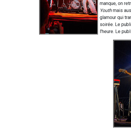
manque, on ret
Youth
mais auss
glamour qui tr
soirée. Le publ
l'heure. Le publ