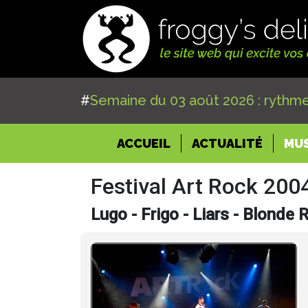
#
Semaine du 03 août 2026 : rythme
(CURRENT)
ACCUEIL
ACTUALITÉ
MU
Festival Art Rock 200
Lugo - Frigo - Liars - Blonde