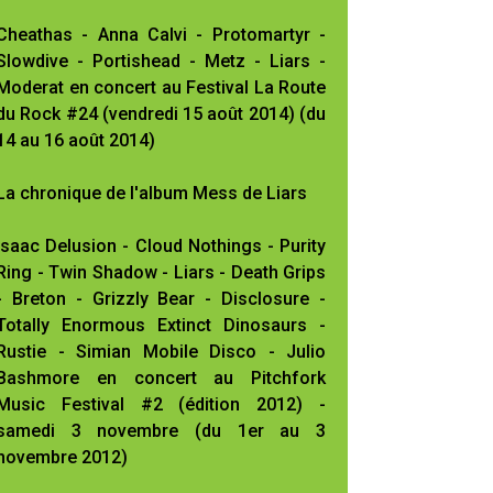
Cheathas - Anna Calvi - Protomartyr -
Slowdive - Portishead - Metz - Liars -
Moderat en concert au Festival La Route
du Rock #24 (vendredi 15 août 2014) (du
14 au 16 août 2014)
La chronique de l'album Mess de Liars
Isaac Delusion - Cloud Nothings - Purity
Ring - Twin Shadow - Liars - Death Grips
- Breton - Grizzly Bear - Disclosure -
Totally Enormous Extinct Dinosaurs -
Rustie - Simian Mobile Disco - Julio
Bashmore en concert au Pitchfork
Music Festival #2 (édition 2012) -
samedi 3 novembre (du 1er au 3
novembre 2012)