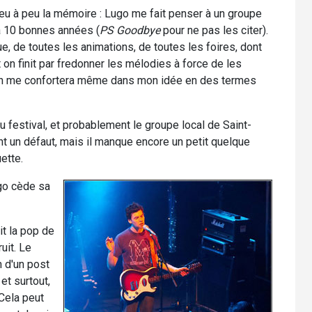
eu à peu la mémoire : Lugo me fait penser à un groupe
 a 10 bonnes années (
PS Goodbye
pour ne pas les citer).
e, de toutes les animations, de toutes les foires, dont
nt on finit par fredonner les mélodies à force de les
sin me confortera même dans mon idée en des termes
u festival, et probablement le groupe local de Saint-
nt un défaut, mais il manque encore un petit quelque
ette.
go cède sa
it la pop de
uit. Le
n d'un post
et surtout,
Cela peut