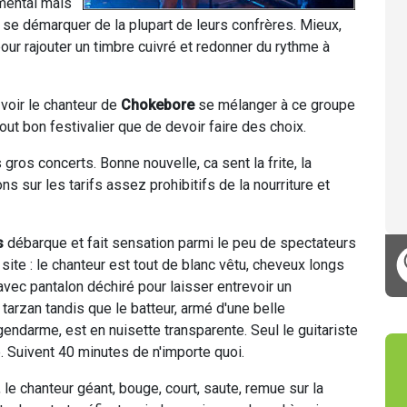
umental mais
e se démarquer de la plupart de leurs confrères. Mieux,
r rajouter un timbre cuivré et redonner du rythme à
voir le chanteur de
Chokebore
se mélanger à ce groupe
tout bon festivalier que de devoir faire des choix.
 gros concerts. Bonne nouvelle, ca sent la frite, la
 sur les tarifs assez prohibitifs de la nourriture et
s
débarque et fait sensation parmi le peu de spectateurs
 site : le chanteur est tout de blanc vêtu, cheveux longs
avec pantalon déchiré pour laisser entrevoir un
 tarzan tandis que le batteur, armé d'une belle
ndarme, est en nuisette transparente. Seul le guitariste
. Suivent 40 minutes de n'importe quoi.
, le chanteur géant, bouge, court, saute, remue sur la